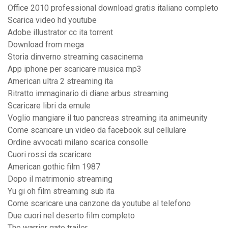
Office 2010 professional download gratis italiano completo
Scarica video hd youtube
Adobe illustrator cc ita torrent
Download from mega
Storia dinverno streaming casacinema
App iphone per scaricare musica mp3
American ultra 2 streaming ita
Ritratto immaginario di diane arbus streaming
Scaricare libri da emule
Voglio mangiare il tuo pancreas streaming ita animeunity
Come scaricare un video da facebook sul cellulare
Ordine avvocati milano scarica consolle
Cuori rossi da scaricare
American gothic film 1987
Dopo il matrimonio streaming
Yu gi oh film streaming sub ita
Come scaricare una canzone da youtube al telefono
Due cuori nel deserto film completo
The warrior gate trailer