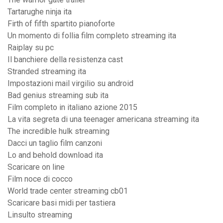
Tartarughe ninja ita
Firth of fifth spartito pianoforte
Un momento di follia film completo streaming ita
Raiplay su pc
Il banchiere della resistenza cast
Stranded streaming ita
Impostazioni mail virgilio su android
Bad genius streaming sub ita
Film completo in italiano azione 2015
La vita segreta di una teenager americana streaming ita
The incredible hulk streaming
Dacci un taglio film canzoni
Lo and behold download ita
Scaricare on line
Film noce di cocco
World trade center streaming cb01
Scaricare basi midi per tastiera
Linsulto streaming