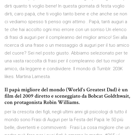
dirti quanto ti voglio bene! In questa giornata di festa voglio
dirti, caro papà, che ti voglio tanto bene e che anche se non
ci vediamo spesso ti penso ogni attimo . Papà, tanti auguri a
te che hai accolto ogni mio errore con un sorriso Un elenco
di frasi di auguri per il compleanno del miglior amico! Sei alla
ricerca di una frase o un messaggio di auguri per il tuo amico
del cuore? Sei nel posto giusto. Abbiamo selezionato per te
una vasta raccolta di frasi per il compleanno del tuo miglior
amico, da leggere e condividere. Il mondo di Tumblr. 203K
likes. Martina Lamesta.
Il papà migliore del mondo (World's Greatest Dad) è un
film del 2009 diretto e sceneggiato da Bobcat Goldthwait,
con protagonista Robin Williams.
per la crescita dei figli, negli ultimi anni gli psicologi di tutto il
mondo sono Frasi di Auguri per la Festa del Papà: le 50 più
belle, divertenti e commoventi · Frasi La cosa migliore che un