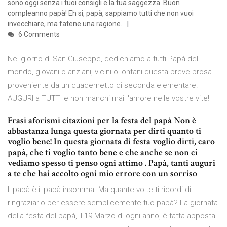
sono oggi senza i tuoi consigli e la tua saggezza. Buon
compleanno papà! Eh si, papà, sappiamo tutti che non vuoi
invecchiare, ma fatene una ragione.
6 Comments
Nel giorno di San Giuseppe, dedichiamo a tutti Papà del
mondo, giovani o anziani, vicini o lontani questa breve prosa
proveniente da un quadernetto di seconda elementare!
AUGURI a TUTTI e non manchi mai l'amore nelle vostre vite!
Frasi aforismi citazioni per la festa del papà Non è
abbastanza lunga questa giornata per dirti quanto ti
voglio bene! In questa giornata di festa voglio dirti, caro
papà, che ti voglio tanto bene e che anche se non ci
vediamo spesso ti penso ogni attimo . Papà, tanti auguri
a te che hai accolto ogni mio errore con un sorriso
Il papà è il papà insomma. Ma quante volte ti ricordi di
ringraziarlo per essere semplicemente tuo papà? La giornata
della festa del papà, il 19 Marzo di ogni anno, è fatta apposta