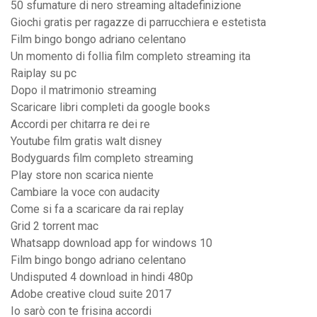
50 sfumature di nero streaming altadefinizione
Giochi gratis per ragazze di parrucchiera e estetista
Film bingo bongo adriano celentano
Un momento di follia film completo streaming ita
Raiplay su pc
Dopo il matrimonio streaming
Scaricare libri completi da google books
Accordi per chitarra re dei re
Youtube film gratis walt disney
Bodyguards film completo streaming
Play store non scarica niente
Cambiare la voce con audacity
Come si fa a scaricare da rai replay
Grid 2 torrent mac
Whatsapp download app for windows 10
Film bingo bongo adriano celentano
Undisputed 4 download in hindi 480p
Adobe creative cloud suite 2017
Io sarò con te frisina accordi