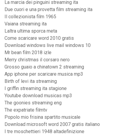
La marcia dei pinguini streaming ita
Due cuori e una provetta film streaming ita
Il collezionista film 1965
Vaiana streaming ita
Laltra ultima sporca meta
Come scaricare word 2010 gratis
Download windows live mail windows 10
Mr bean film 2018 izle
Merry christmas il corsaro nero
Grosso guaio a chinatown 2 streaming
App iphone per scaricare musica mp3
Birth of levi ita streaming
I griffin streaming ita stagione
Youtube download musicas mp3
The goonies streaming eng
The expatriate filmtv
Popolo mio frisina spartito musicale
Download microsoft word 2007 gratis italiano
I tre moschettieri 1948 altadefinizione