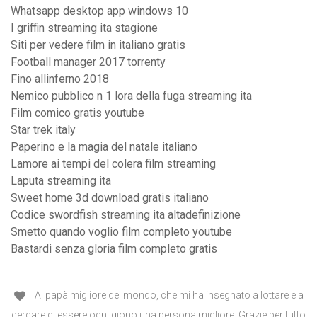
Whatsapp desktop app windows 10
I griffin streaming ita stagione
Siti per vedere film in italiano gratis
Football manager 2017 torrenty
Fino allinferno 2018
Nemico pubblico n 1 lora della fuga streaming ita
Film comico gratis youtube
Star trek italy
Paperino e la magia del natale italiano
Lamore ai tempi del colera film streaming
Laputa streaming ita
Sweet home 3d download gratis italiano
Codice swordfish streaming ita altadefinizione
Smetto quando voglio film completo youtube
Bastardi senza gloria film completo gratis
Al papà migliore del mondo, che mi ha insegnato a lottare e a
cercare di essere ogni giono una persona migliore. Grazie per tutto