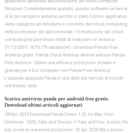
applicativo destinato alla protezione dei nostri computer
Windows.Completamente gratuito, questo software va ben al
di la del semplice antivirus perché è stato il primo applicativo
della categoria ad introdurre il concetto del cloud computing
nella protezione dei dati personali. L’introduzione del cloud
computing ha permesso infatti di realizzare un antivirus
31/12/2019 · 9/10 (79 valutazioni) - Download Panda Free
Antivirus gratis. Panda Cloud Antivirus diventa adesso Panda
Free Antivirus. Ottieni una efficace protezione di base e
gratuita per il tuo computer con Panda Free Antivirus.
L'azienda spagnola Panda è una delle più famose al mondo
nell'ambito della
Scarica antivirus panda per android free gratis.
Download ultimi articoli aggiornati
18 Nov 2019 Download Panda Dome 1.02 for Mac from
FileHorse. 100% Safe and Secure ✓ Fast and free, boasts the
top score in real-world protection!. 24 apr 2020 Ma il motivo