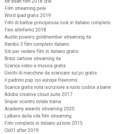
Mr bean film 2018 izle
Film streaming pele
Word ipad gratis 2019
Film di barbie principessa rock in italiano completo
Fino allinferno 2018
Austin powers goldmember streaming ita
Rambo 3 film completo italiano
Siti per vedere film in italiano gratis
Bratz cartone streaming ita
Scarica video e musica gratis
Giochi di macchine da scaricare sul pc gratis
Il padrino psp iso europe freeroms
Scarica gratis nota iscrizione a ruolo codice a barre
Adobe creative cloud suite 2017
Sniper scontro totale trama
Academy awards streaming 2020
Lalbero della vita film streaming
Film completo in italiano azione 2015
Cb01 after 2019