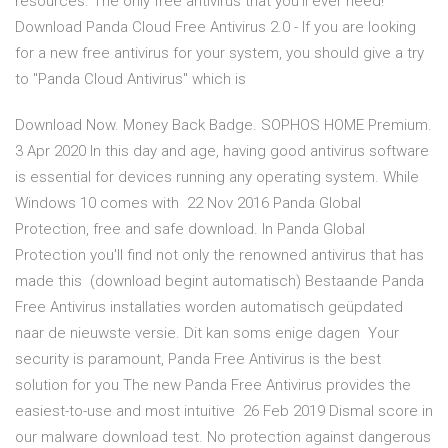
resources. The only free antivirus that you'll ever need!
Download Panda Cloud Free Antivirus 2.0 - If you are looking
for a new free antivirus for your system, you should give a try
to "Panda Cloud Antivirus" which is
Download Now. Money Back Badge. SOPHOS HOME Premium.
3 Apr 2020 In this day and age, having good antivirus software
is essential for devices running any operating system. While
Windows 10 comes with 22 Nov 2016 Panda Global
Protection, free and safe download. In Panda Global
Protection you'll find not only the renowned antivirus that has
made this (download begint automatisch) Bestaande Panda
Free Antivirus installaties worden automatisch geüpdated
naar de nieuwste versie. Dit kan soms enige dagen Your
security is paramount, Panda Free Antivirus is the best
solution for you The new Panda Free Antivirus provides the
easiest-to-use and most intuitive 26 Feb 2019 Dismal score in
our malware download test. No protection against dangerous