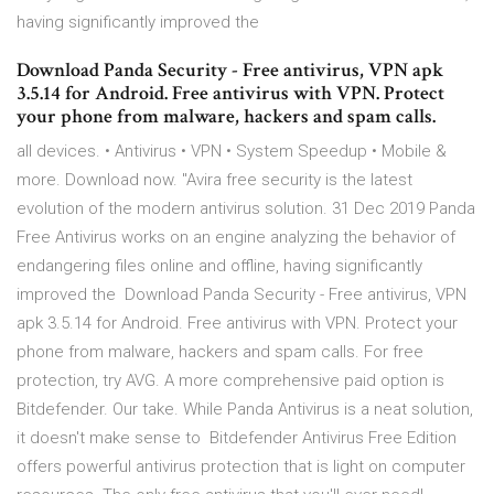
having significantly improved the
Download Panda Security - Free antivirus, VPN apk
3.5.14 for Android. Free antivirus with VPN. Protect
your phone from malware, hackers and spam calls.
all devices. • Antivirus • VPN • System Speedup • Mobile &
more. Download now. "Avira free security is the latest
evolution of the modern antivirus solution. 31 Dec 2019 Panda
Free Antivirus works on an engine analyzing the behavior of
endangering files online and offline, having significantly
improved the Download Panda Security - Free antivirus, VPN
apk 3.5.14 for Android. Free antivirus with VPN. Protect your
phone from malware, hackers and spam calls. For free
protection, try AVG. A more comprehensive paid option is
Bitdefender. Our take. While Panda Antivirus is a neat solution,
it doesn't make sense to Bitdefender Antivirus Free Edition
offers powerful antivirus protection that is light on computer