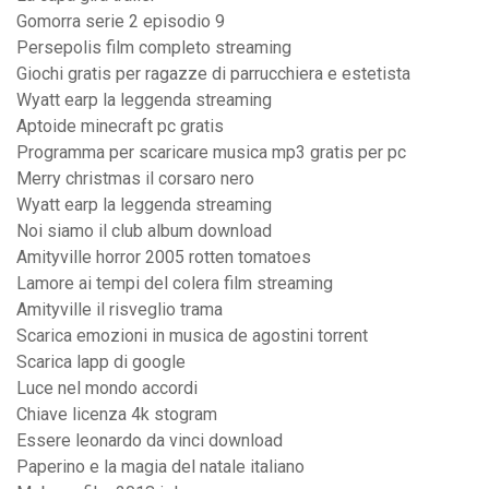
Gomorra serie 2 episodio 9
Persepolis film completo streaming
Giochi gratis per ragazze di parrucchiera e estetista
Wyatt earp la leggenda streaming
Aptoide minecraft pc gratis
Programma per scaricare musica mp3 gratis per pc
Merry christmas il corsaro nero
Wyatt earp la leggenda streaming
Noi siamo il club album download
Amityville horror 2005 rotten tomatoes
Lamore ai tempi del colera film streaming
Amityville il risveglio trama
Scarica emozioni in musica de agostini torrent
Scarica lapp di google
Luce nel mondo accordi
Chiave licenza 4k stogram
Essere leonardo da vinci download
Paperino e la magia del natale italiano