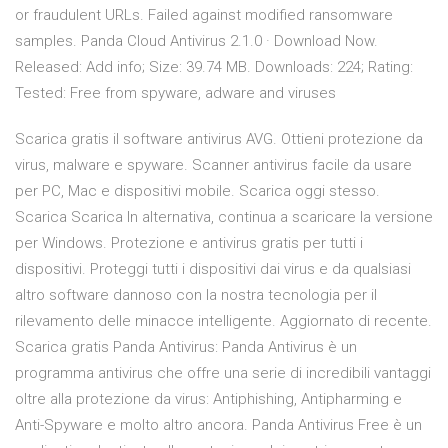
or fraudulent URLs. Failed against modified ransomware
samples. Panda Cloud Antivirus 2.1.0 · Download Now.
Released: Add info; Size: 39.74 MB. Downloads: 224; Rating:
Tested: Free from spyware, adware and viruses
Scarica gratis il software antivirus AVG. Ottieni protezione da
virus, malware e spyware. Scanner antivirus facile da usare
per PC, Mac e dispositivi mobile. Scarica oggi stesso.
Scarica Scarica In alternativa, continua a scaricare la versione
per Windows. Protezione e antivirus gratis per tutti i
dispositivi. Proteggi tutti i dispositivi dai virus e da qualsiasi
altro software dannoso con la nostra tecnologia per il
rilevamento delle minacce intelligente. Aggiornato di recente.
Scarica gratis Panda Antivirus: Panda Antivirus è un
programma antivirus che offre una serie di incredibili vantaggi
oltre alla protezione da virus: Antiphishing, Antipharming e
Anti-Spyware e molto altro ancora. Panda Antivirus Free è un