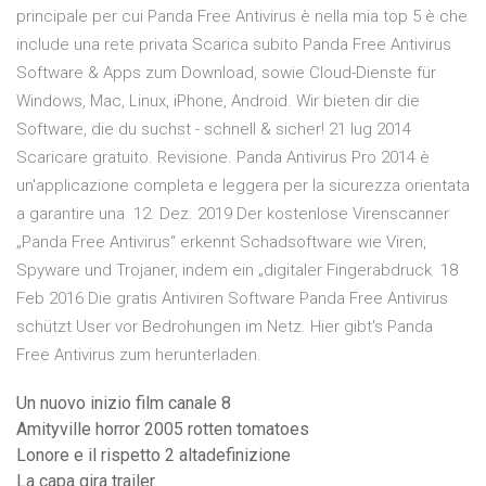
principale per cui Panda Free Antivirus è nella mia top 5 è che
include una rete privata Scarica subito Panda Free Antivirus
Software & Apps zum Download, sowie Cloud-Dienste für
Windows, Mac, Linux, iPhone, Android. Wir bieten dir die
Software, die du suchst - schnell & sicher! 21 lug 2014
Scaricare gratuito. Revisione. Panda Antivirus Pro 2014 è
un'applicazione completa e leggera per la sicurezza orientata
a garantire una 12. Dez. 2019 Der kostenlose Virenscanner
„Panda Free Antivirus“ erkennt Schadsoftware wie Viren,
Spyware und Trojaner, indem ein „digitaler Fingerabdruck 18
Feb 2016 Die gratis Antiviren Software Panda Free Antivirus
schützt User vor Bedrohungen im Netz. Hier gibt's Panda
Free Antivirus zum herunterladen.
Un nuovo inizio film canale 8
Amityville horror 2005 rotten tomatoes
Lonore e il rispetto 2 altadefinizione
La capa gira trailer