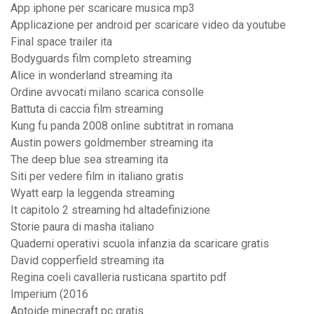
App iphone per scaricare musica mp3
Applicazione per android per scaricare video da youtube
Final space trailer ita
Bodyguards film completo streaming
Alice in wonderland streaming ita
Ordine avvocati milano scarica consolle
Battuta di caccia film streaming
Kung fu panda 2008 online subtitrat in romana
Austin powers goldmember streaming ita
The deep blue sea streaming ita
Siti per vedere film in italiano gratis
Wyatt earp la leggenda streaming
It capitolo 2 streaming hd altadefinizione
Storie paura di masha italiano
Quaderni operativi scuola infanzia da scaricare gratis
David copperfield streaming ita
Regina coeli cavalleria rusticana spartito pdf
Imperium (2016
Aptoide minecraft pc gratis