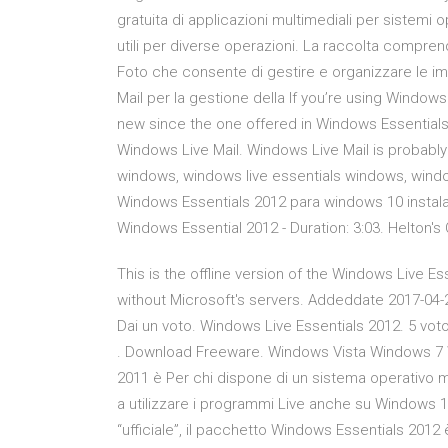
gratuita di applicazioni multimediali per sistem
utili per diverse operazioni. La raccolta compren
Foto che consente di gestire e organizzare le im
Mail per la gestione della If you’re using Windows
new since the one offered in Windows Essentials 
Windows Live Mail. Windows Live Mail is probabl
windows, windows live essentials windows, windo
Windows Essentials 2012 para windows 10 instalac
Windows Essential 2012 - Duration: 3:03. Helton'
This is the offline version of the Windows Live Esse
without Microsoft's servers. Addeddate 2017-04-2
Dai un voto. Windows Live Essentials 2012. 5 voto 
. Download Freeware. Windows Vista Windows 7 W
2011 è Per chi dispone di un sistema operativ
a utilizzare i programmi Live anche su Windows 1
“ufficiale”, il pacchetto Windows Essentials 2012