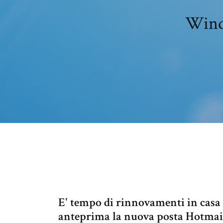
Windo
E' tempo di rinnovamenti in casa 
anteprima la nuova posta Hotmail