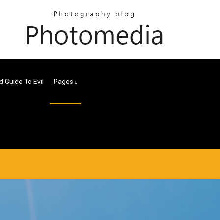
d Guide To Evil
Pages