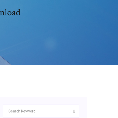
wnload