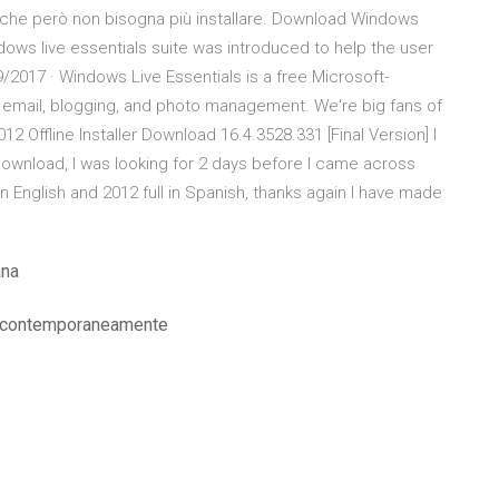
 che però non bisogna più installare. Download Windows
indows live essentials suite was introduced to help the user
/2017 · Windows Live Essentials is a free Microsoft-
 email, blogging, and photo management. We're big fans of
2 Offline Installer Download 16.4.3528.331 [Final Version] I
 download, I was looking for 2 days before I came across
 in English and 2012 full in Spanish, thanks again I have made
ana
us contemporaneamente