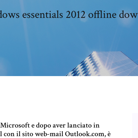
ws essentials 2012 offline do
Microsoft e dopo aver lanciato in
 con il sito web-mail Outlook.com, è