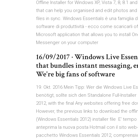
Offline Installer for Windows XP, Vista 7, 8, 8.1 
that can help you organised and edit photos and
files in sync. Windows Essentials è una famiglia d
software di produttività - ecco come scaricarli of
Microsoft application that allows you to install On
Messenger on your computer
16/09/2017 · Windows Live Essenti
that bundles instant messaging, 
We're big fans of software
19. Okt. 2016 Mein Tipp: Wer die Windows Live Es
benötigt, sollte sich den Standalone Full-Installe
2012, with the final Any websites offering free
However, the previous links to download the offli
(Windows Essentials 2012) installer file E' tempo
anteprima la nuova posta Hotmail con il sito web-
pacchetto Windows Essentials 2012, comprensiv