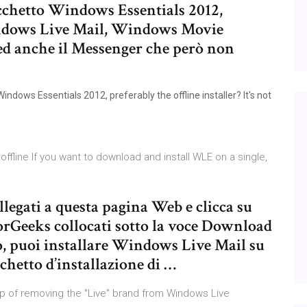
acchetto Windows Essentials 2012,
dows Live Mail, Windows Movie
ed anche il Messenger che però non
ows Essentials 2012, preferably the offline installer? It's not
ffline If you want to download and install WLE on a single,
legati a questa pagina Web e clicca su
Geeks collocati sotto la voce Download
, puoi installare Windows Live Mail su
chetto d’installazione di …
tep of removing the "Live" brand from Windows Live