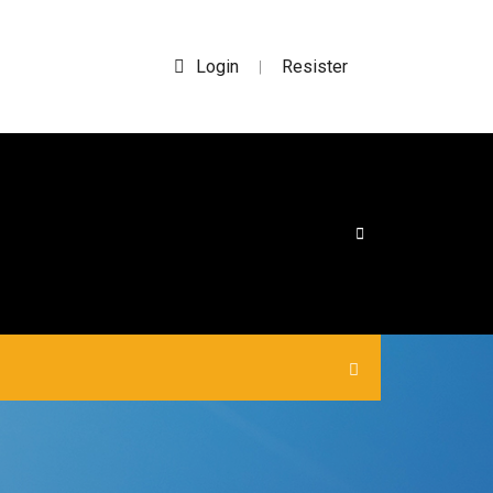
Login
Resister
|