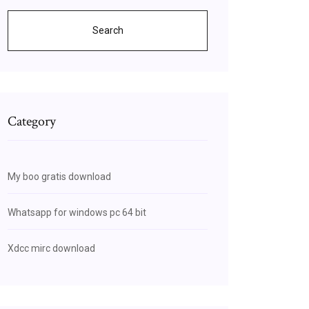
Search
Category
My boo gratis download
Whatsapp for windows pc 64 bit
Xdcc mirc download