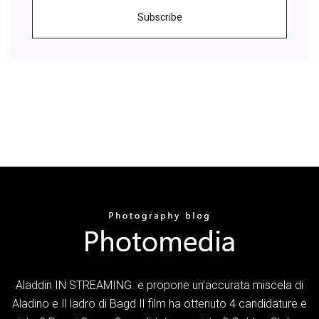
Subscribe
Aladdin IN STREAMING. e propone un'accurata miscela di
Aladino e Il ladro di Bagd Il film ha ottenuto 4 candidature e