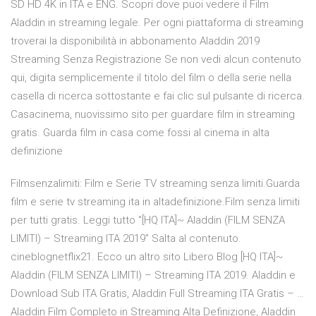
SD HD 4K in ITA e ENG. Scopri dove puoi vedere il Film
Aladdin in streaming legale. Per ogni piattaforma di streaming
troverai la disponibilità in abbonamento Aladdin 2019
Streaming Senza Registrazione Se non vedi alcun contenuto
qui, digita semplicemente il titolo del film o della serie nella
casella di ricerca sottostante e fai clic sul pulsante di ricerca.
Casacinema, nuovissimo sito per guardare film in streaming
gratis. Guarda film in casa come fossi al cinema in alta
definizione
Filmsenzalimiti: Film e Serie TV streaming senza limiti.Guarda
film e serie tv streaming ita in altadefinizione.Film senza limiti
per tutti gratis. Leggi tutto "[HQ ITA]~ Aladdin (FILM SENZA
LIMITI) – Streaming ITA 2019" Salta al contenuto.
cineblognetflix21. Ecco un altro sito Libero Blog [HQ ITA]~
Aladdin (FILM SENZA LIMITI) – Streaming ITA 2019. Aladdin e
Download Sub ITA Gratis, Aladdin Full Streaming ITA Gratis – …
Aladdin Film Completo in Streaming Alta Definizione, Aladdin