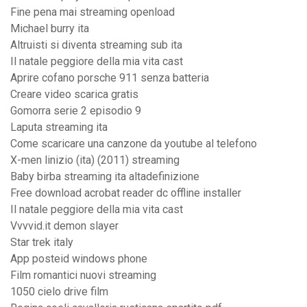
Fine pena mai streaming openload
Michael burry ita
Altruisti si diventa streaming sub ita
Il natale peggiore della mia vita cast
Aprire cofano porsche 911 senza batteria
Creare video scarica gratis
Gomorra serie 2 episodio 9
Laputa streaming ita
Come scaricare una canzone da youtube al telefono
X-men linizio (ita) (2011) streaming
Baby birba streaming ita altadefinizione
Free download acrobat reader dc offline installer
Il natale peggiore della mia vita cast
Vvvvid.it demon slayer
Star trek italy
App posteid windows phone
Film romantici nuovi streaming
1050 cielo drive film