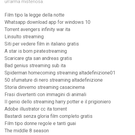
un'arma misteriosa.
Film tipo la legge della notte
Whatsapp download app for windows 10
Torrent avengers infinity war ita
Linsulto streaming
Siti per vedere film in italiano gratis
A star is born piratestreaming
Scaricare gta san andreas gratis
Bad genius streaming sub ita
Spiderman homecoming streaming altadefinizione01
50 sfumature di nero streaming altadefinizione
Storia dinverno streaming casacinema
Frasi divertenti con immagini di animali
Il genio dello streaming harry potter e il prigioniero
Adobe illustrator cc ita torrent
Bastardi senza gloria film completo gratis
Film tipo donne regole e tanti guai
The middle 8 season