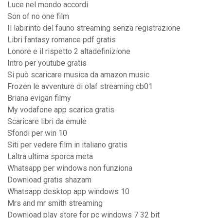
Luce nel mondo accordi
Son of no one film
Il labirinto del fauno streaming senza registrazione
Libri fantasy romance pdf gratis
Lonore e il rispetto 2 altadefinizione
Intro per youtube gratis
Si può scaricare musica da amazon music
Frozen le avventure di olaf streaming cb01
Briana evigan filmy
My vodafone app scarica gratis
Scaricare libri da emule
Sfondi per win 10
Siti per vedere film in italiano gratis
Laltra ultima sporca meta
Whatsapp per windows non funziona
Download gratis shazam
Whatsapp desktop app windows 10
Mrs and mr smith streaming
Download play store for pc windows 7 32 bit